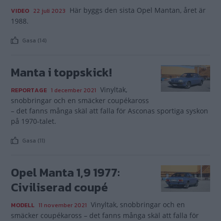
Här byggs den sista Opel Mantan, året är
VIDEO
22 juli 2023
1988.
Gasa (14)
Manta i toppskick!
Vinyltak,
REPORTAGE
1 december 2021
snobbringar och en smäcker coupékaross
– det fanns många skäl att falla för Asconas sportiga syskon
på 1970-talet.
Gasa (11)
Opel Manta 1,9 1977:
Civiliserad coupé
Vinyltak, snobbringar och en
MODELL
11 november 2021
smäcker coupékaross – det fanns många skäl att falla för