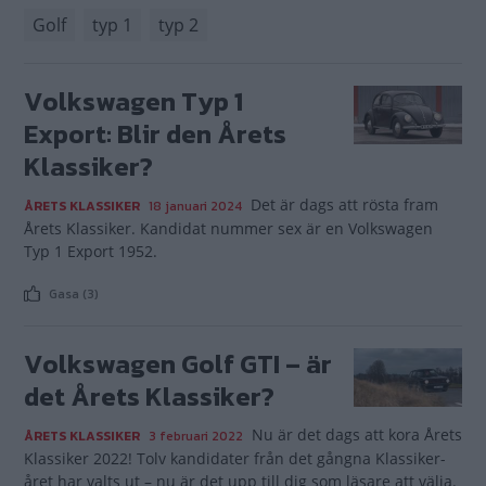
Golf
typ 1
typ 2
Volkswagen Typ 1
Export: Blir den Årets
Klassiker?
Det är dags att rösta fram
ÅRETS KLASSIKER
18 januari 2024
Årets Klassiker. Kandidat nummer sex är en Volkswagen
Typ 1 Export 1952.
Gasa (3)
Volkswagen Golf GTI – är
det Årets Klassiker?
Nu är det dags att kora Årets
ÅRETS KLASSIKER
3 februari 2022
Klassiker 2022! Tolv kandidater från det gångna Klassiker-
året har valts ut – nu är det upp till dig som läsare att välja.