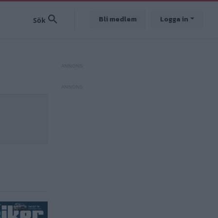
Bli medlem
Logga in