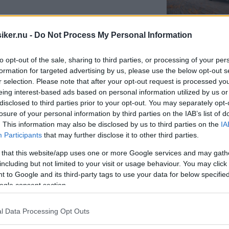
iker.nu -
Do Not Process My Personal Information
to opt-out of the sale, sharing to third parties, or processing of your per
ala Citroën! Nu har vi samlat Klassikers
formation for targeted advertising by us, please use the below opt-out s
r selection. Please note that after your opt-out request is processed y
sig men som nog prickat in fler milstolpar
eing interest-based ads based on personal information utilized by us or
on Avant, 2CV, Paddan och många andra.
disclosed to third parties prior to your opt-out. You may separately opt-
losure of your personal information by third parties on the IAB’s list of
. This information may also be disclosed by us to third parties on the
IA
Participants
that may further disclose it to other third parties.
 that this website/app uses one or more Google services and may gath
including but not limited to your visit or usage behaviour. You may click 
ak i födslovåndor, hos
 to Google and its third-party tags to use your data for below specifi
ogle consent section.
l Data Processing Opt Outs