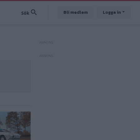
Bli medlem
Logga in