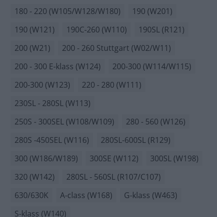
180 - 220 (W105/W128/W180)
190 (W201)
190 (W121)
190C-260 (W110)
190SL (R121)
200 (W21)
200 - 260 Stuttgart (W02/W11)
200 - 300 E-klass (W124)
200-300 (W114/W115)
200-300 (W123)
220 - 280 (W111)
230SL - 280SL (W113)
250S - 300SEL (W108/W109)
280 - 560 (W126)
280S -450SEL (W116)
280SL-600SL (R129)
300 (W186/W189)
300SE (W112)
300SL (W198)
320 (W142)
280SL - 560SL (R107/C107)
630/630K
A-class (W168)
G-klass (W463)
S-klass (W140)