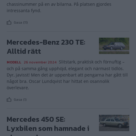
chassinummer på en av bilarna. På platsen gjordes
intressanta fynd.
Gasa (11)
Mercedes-Benz 230 TE:
Alltid rätt
Slitstark, praktisk och förnuftig –
MODELL
26 november 2024
och på samma gång upphöjd, elegant och närmast tidlös.
Dyr, javisst! Men det är uppenbart att pengarna har gått till
något bra. Oscar Lundqvist har hittat en osannolik
överlevare.
Gasa (1)
Mercedes 450 SE:
Lyxbilen som hamnade i