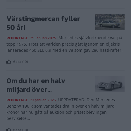
Värstingmercan fyller
50 år!
Mercedes självförtroende var på
REPORTAGE
29 januari 2025
topp 1975. Trots att världen precis gått igenom en oljekris
lanserades 450 SEL 6.9 med en V8 som gav 286 hästkrafter.
Gasa (19)
Om du har en halv
miljard över...
UPPDATERAD: Den Mercedes-
REPORTAGE
23 januari 2025
Benz W 196 R som väntades dra in över en halv miljard
kronor har nu gått på auktion och priset blev ingen
besvikelse...
Gasa (18)