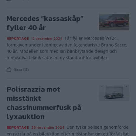
Mercedes ”kassaskåp”
fyller 40 år
I år fyller Mercedes W124,
REPORTAGE
12 december 2024
formgiven under ledning av den legendariske Bruno Sacco,
40 år. Modellen som med sin banbrytande design och
innovativa teknik satte en ny standard för lyxbilar.
Gasa (15)
Polisrazzia mot
misstänkt
chassinummerfusk på
lyxauktion
Den tyska polisen genomförde
REPORTAGE
28 november 2024
en razzia på en bilauktion efter misstankar om ett förfalskat