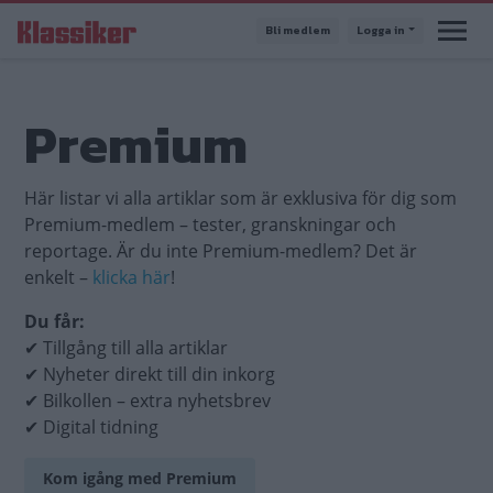
Hoppa
Bli medlem
Logga in
till
huvudinnehåll
Premium
Här listar vi alla artiklar som är exklusiva för dig som
Premium-medlem – tester, granskningar och
reportage. Är du inte Premium-medlem? Det är
enkelt –
klicka här
!
Du får:
✔ Tillgång till alla artiklar
✔ Nyheter direkt till din inkorg
✔ Bilkollen – extra nyhetsbrev
✔ Digital tidning
Kom igång med Premium