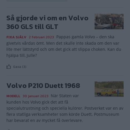
Så gjorde vi om en Volvo
360 GLS till GLT
Pappas gamla Volvo – den ska
FIXA SJÄLV
2 februari 2023
givetvis vårdas ömt. Men det skulle inte skada om den var
lite mer lättstyrd och om det gick att slippa choken. Kan du
hjälpa till, Julle?
Gasa (3)
Volvo P210 Duett 1968
När Staten var
MODELL
30 januari 2023
kunden hos Volvo gick det att få
specialutrustning och speciella kulörer. Postverket var en av
flera statliga verksamheter som körde Duett. Postmuseum
har bevarat en av mycket få överlevare.