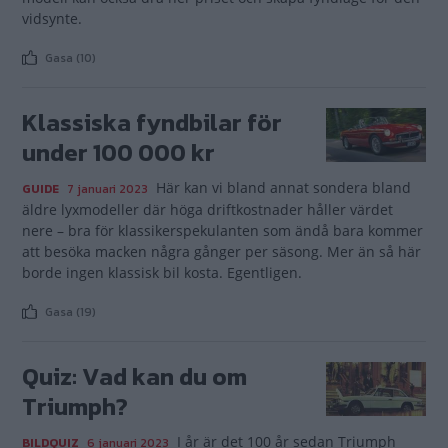
vidsynte.
Gasa (10)
Klassiska fyndbilar för
under 100 000 kr
Här kan vi bland annat sondera bland
GUIDE
7 januari 2023
äldre lyxmodeller där höga driftkostnader håller värdet
nere – bra för klassikerspekulanten som ändå bara kommer
att besöka macken några gånger per säsong. Mer än så här
borde ingen klassisk bil kosta. Egentligen.
Gasa (19)
Quiz: Vad kan du om
Triumph?
I år är det 100 år sedan Triumph
BILDQUIZ
6 januari 2023