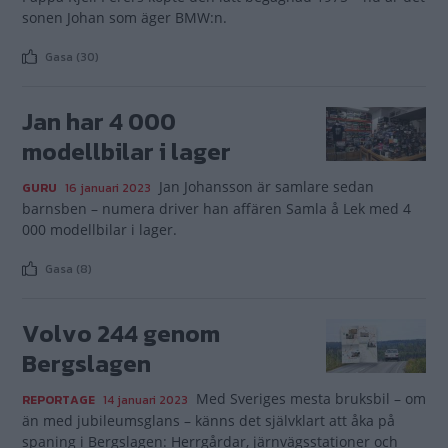
sonen Johan som äger BMW:n.
Gasa (30)
Jan har 4 000
modellbilar i lager
Jan Johansson är samlare sedan
GURU
16 januari 2023
barnsben – numera driver han affären Samla å Lek med 4
000 modellbilar i lager.
Gasa (8)
Volvo 244 genom
Bergslagen
Med Sveriges mesta bruksbil – om
REPORTAGE
14 januari 2023
än med jubileumsglans – känns det självklart att åka på
spaning i Bergslagen: Herrgårdar, järnvägsstationer och