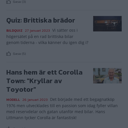
Gasa (3)
Quiz: Brittiska brädor
Vi sätter oss i
BILDQUIZ
27 januari 2023
högersätet på en rad brittiska bilar
genom tiderna - vilka känner du igen dig i?
Gasa (5)
Hans hem är ett Corolla
Town: "Kryllar av
Toyotor"
Det började med ett begagnatköp
MODELL
26 januari 2023
1976 men utvecklades till en passion som idag fyller villan
med reservdelar och gatan utanför med bilar. Hans
Littmann tycker Corolla är fantastisk!