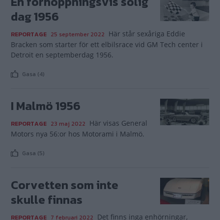
En förhoppningsvis solig
dag 1956
Här står sexåriga Eddie
REPORTAGE
25 september 2022
Bracken som starter för ett elbilsrace vid GM Tech center i
Detroit en septemberdag 1956.
Gasa (4)
I Malmö 1956
Här visas General
REPORTAGE
23 maj 2022
Motors nya 56:or hos Motorami i Malmö.
Gasa (5)
Corvetten som inte
skulle finnas
Det finns inga enhörningar,
REPORTAGE
7 februari 2022