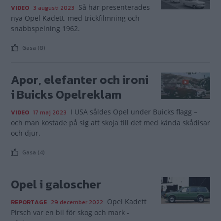
Så här presenterades
VIDEO
3 augusti 2023
nya Opel Kadett, med trickfilmning och
snabbspelning 1962.
Gasa (8)
Apor, elefanter och ironi
i Buicks Opelreklam
I USA såldes Opel under Buicks flagg –
VIDEO
17 maj 2023
och man kostade på sig att skoja till det med kända skådisar
och djur.
Gasa (4)
Opel i galoscher
Opel Kadett
REPORTAGE
29 december 2022
Pirsch var en bil för skog och mark -