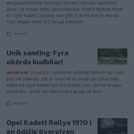
Bergqvist berättar historien om den svenska sportbilen
Jösse Car Indigo 3000. Dessutom har Fredrik Nyblad hittat
en Opel Kadett Caravan som gått 17,8 mil och en Honda
Civic Wagon med 10,5 mil på mätaren!
Gasa (6)
Unik samling: Fyra
okörda budbilar!
Genom en plötslig förändring i livet
REPORTAGE
20 juli 2021
blev de stående. Det är snart 40 år sedan Jan Johansson
köpte två Opel Kadett och två Honda Civic. De har knappt
rullat alls – ändå har tidens tand gnagt på dem.
Gasa (6)
Opel Kadett Rallye 1970 i
en ödslig övergiven