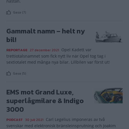
nästan.
Gasa (7)
Gammalt namn – helt ny
bil!
Opel Kadett var
REPORTAGE
27 december 2021
trettiotalsnamnet som fick nytt liv när Opel tog tag i
sextiotalet med många nya bilar. Lillbilen var först ut!
Gasa (5)
EMS mot Grand Luxe,
superlågmilare & Indigo
3000
Carl Legelius imponeras av två
PODCAST
30 juli 2021
svenskar med elektronisk bränsleinsprutning och Joakim