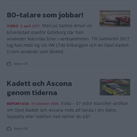
80-talare som jobbar!
Marcus Santos driver en
VIDEO
5 april 2017
bilverkstad utanför Göteborg där han
använder klassiska bilar i verksamheten. Till Samlarbil 2017
tog han med sig sin VW LT45 bilbärgare och en Opel Kadett
D som används som lånebil.
Gasa (3)
Kadett och Ascona
genom tiderna
Kolla – 37 sidor Klassiker-artiklar
REPORTAGE
13 oktober 2016
om Opel Kadett och Ascona redo att landa i din dator,
läsplatta eller telefon! Vad väntar du på?
Gasa (4)