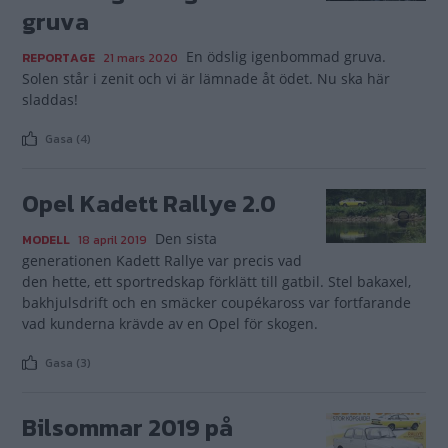
gruva
En ödslig igenbommad gruva.
REPORTAGE
21 mars 2020
Solen står i zenit och vi är lämnade åt ödet. Nu ska här
sladdas!
Gasa (4)
Opel Kadett Rallye 2.0
Den sista
MODELL
18 april 2019
generationen Kadett Rallye var precis vad
den hette, ett sportredskap förklätt till gatbil. Stel bakaxel,
bakhjulsdrift och en smäcker coupékaross var fortfarande
vad kunderna krävde av en Opel för skogen.
Gasa (3)
Bilsommar 2019 på