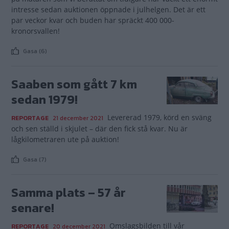
intresse sedan auktionen öppnade i julhelgen. Det är ett
par veckor kvar och buden har spräckt 400 000-
kronorsvallen!
Gasa (6)
Saaben som gått 7 km
sedan 1979!
Levererad 1979, körd en sväng
REPORTAGE
21 december 2021
och sen ställd i skjulet – där den fick stå kvar. Nu är
lågkilometraren ute på auktion!
Gasa (7)
Samma plats – 57 år
senare!
Omslagsbilden till vår
REPORTAGE
20 december 2021