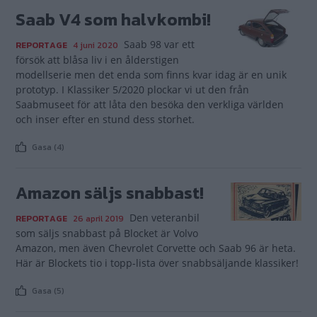
Saab V4 som halvkombi!
Saab 98 var ett
REPORTAGE
4 juni 2020
försök att blåsa liv i en ålderstigen
modellserie men det enda som finns kvar idag är en unik
prototyp. I Klassiker 5/2020 plockar vi ut den från
Saabmuseet för att låta den besöka den verkliga världen
och inser efter en stund dess storhet.
Gasa (4)
Amazon säljs snabbast!
Den veteranbil
REPORTAGE
26 april 2019
som säljs snabbast på Blocket är Volvo
Amazon, men även Chevrolet Corvette och Saab 96 är heta.
Här är Blockets tio i topp-lista över snabbsäljande klassiker!
Gasa (5)