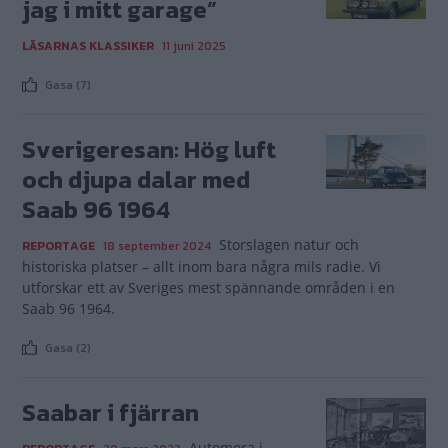
jag i mitt garage”
LÄSARNAS KLASSIKER
11 juni 2025
Gasa (7)
Sverigeresan: Hög luft
och djupa dalar med
Saab 96 1964
Storslagen natur och
REPORTAGE
18 september 2024
historiska platser – allt inom bara några mils radie. Vi
utforskar ett av Sveriges mest spännande områden i en
Saab 96 1964.
Gasa (2)
Saabar i fjärran
Automora i