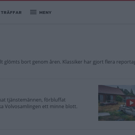
TRÄFFAR
MENY
helt glömts bort genom åren. Klassiker har gjort flera repor
at tjänstemännen, förbluffat
ka Volvosamlingen ett minne blott.