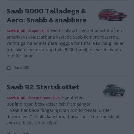
Saab 9000 Talladega &
Aero: Snabb & snabbare
Med självförtroendet boostat på en
KÖPGUIDE
10 april 2024
amerikansk Nascarbana kastade Saab kompromisserna.
Värstingarna är inte bara byggda för tuffare körning, de är
prisloken som drar upp hela 9000-familjen i värde. Vänta
inte för länge!
Gasa (25)
Saab 92: Startskottet
Egenheter,
KÖPGUIDE
19 september 2023
uppfinningar, besvikelser och framgångar
– Saab har både fångat hjärtan och förtvivlat. Under
decennier. Och alla känslorna börjar här. I en ikonisk bil
som du faktiskt kan köpa!