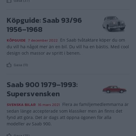
Gasa (37)
Köpguide: Saab 93/96
1956–1968
En Saab tvåtaktare köper du om
KÖPGUIDE
7 december 2022
du vill ha något mer än en bil. Du vill ha en bästis. Med cool
design och massor av spritt i benen.
Gasa (11)
Saab 900 1979–1993:
Supersvensken
Flera av familjemedlemmarna är
SVENSKA BILAR
16 mars 2021
sedan länge accepterade som klassiker men än finns det
fynd att göra. Det är dags att öppna ögonen för alla
modeller av Saab 900.
Gasa (25)