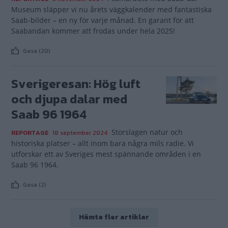
Museum släpper vi nu årets väggkalender med fantastiska
Saab-bilder – en ny för varje månad. En garant för att
Saabandan kommer att frodas under hela 2025!
Gasa (20)
Sverigeresan: Hög luft
och djupa dalar med
Saab 96 1964
Storslagen natur och
REPORTAGE
18 september 2024
historiska platser – allt inom bara några mils radie. Vi
utforskar ett av Sveriges mest spännande områden i en
Saab 96 1964.
Gasa (2)
Hämta fler artiklar