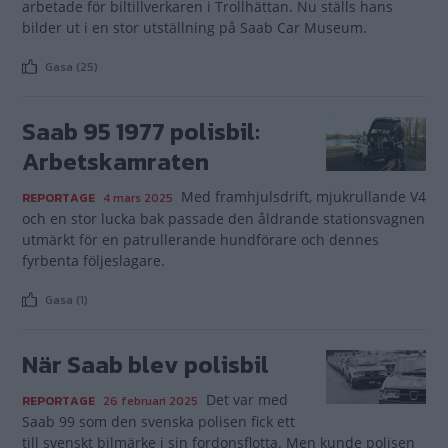
arbetade för biltillverkaren i Trollhättan. Nu ställs hans
bilder ut i en stor utställning på Saab Car Museum.
Gasa (25)
Saab 95 1977 polisbil:
Arbetskamraten
Med framhjulsdrift, mjukrullande V4
REPORTAGE
4 mars 2025
och en stor lucka bak passade den åldrande stationsvagnen
utmärkt för en patrullerande hundförare och dennes
fyrbenta följeslagare.
Gasa (1)
När Saab blev polisbil
Det var med
REPORTAGE
26 februari 2025
Saab 99 som den svenska polisen fick ett
till svenskt bilmärke i sin fordonsflotta. Men kunde polisen