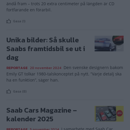
ändå fram – trots 20 extra centimeter på längden är CD
fortfarande en förarbil.
Gasa (1)
Unika bilder: Så skulle
Saabs framtidsbil se ut i
dag
Den svenske designern bakom
REPORTAGE
20 november 2024
Emily GT tolkar 1980-talskonceptet på nytt. ”Varje detalj ska
ha en funktion”, säger han.
Gasa (8)
Saab Cars Magazine –
kalender 2025
I samarbete med Saab Car
REPORTAGE
5 november 2024