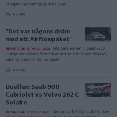
verkligen ha framhjulsdrivna bilar?
Gasa (18)
”Det var någons dröm
med ett Airflowpaket”
Inte bara en vanlig Saab 9000.
REPORTAGE
12 februari 2025
Ludvig Herneklints förstabil är utrustad med läderklädsel,
ädelträpanel och Airflowpaket!
Gasa (18)
Duellen: Saab 900
Cabriolet vs Volvo 262 C
Solaire
I början av 1980-talet dök tanken
REPORTAGE
5 februari 2025