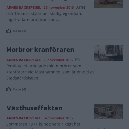
Arne
ARNES BACKSPEGEL
28 november 2016
och Thomas stylar om statlig egendom.
Inget vidare bra bromsar …
Gasa (4)
Morbror kranföraren
På
ARNES BACKSPEGEL
21 november 2016
femtiotalet arbetade min morbror som
kranförare vid Masthamnen, som är en del av
Stadsgårdskajen.
Gasa (4)
Växthuseffekten
ARNES BACKSPEGEL
14 november 2016
Sommaren 1971 kunde vara riktigt het