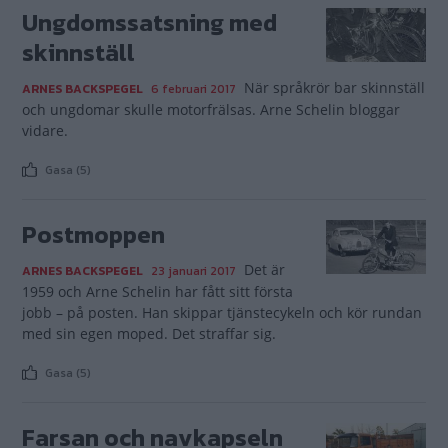
Ungdomssatsning med
skinnställ
När språkrör bar skinnställ
ARNES BACKSPEGEL
6 februari 2017
och ungdomar skulle motorfrälsas. Arne Schelin bloggar
vidare.
Gasa (5)
Postmoppen
Det är
ARNES BACKSPEGEL
23 januari 2017
1959 och Arne Schelin har fått sitt första
jobb – på posten. Han skippar tjänstecykeln och kör rundan
med sin egen moped. Det straffar sig.
Gasa (5)
Farsan och navkapseln