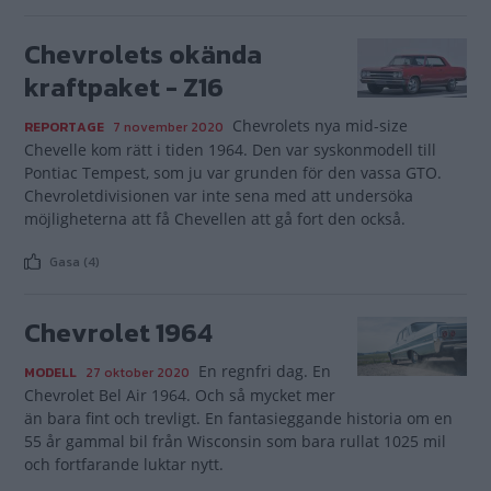
Chevrolets okända
kraftpaket - Z16
Chevrolets nya mid-size
REPORTAGE
7 november 2020
Chevelle kom rätt i tiden 1964. Den var syskonmodell till
Pontiac Tempest, som ju var grunden för den vassa GTO.
Chevroletdivisionen var inte sena med att undersöka
möjligheterna att få Chevellen att gå fort den också.
Gasa (4)
Chevrolet 1964
En regnfri dag. En
MODELL
27 oktober 2020
Chevrolet Bel Air 1964. Och så mycket mer
än bara fint och trevligt. En fantasieggande historia om en
55 år gammal bil från Wisconsin som bara rullat 1025 mil
och fortfarande luktar nytt.