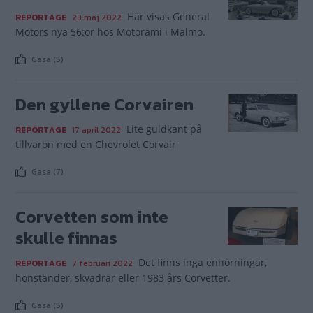
Här visas General
REPORTAGE
23 maj 2022
Motors nya 56:or hos Motorami i Malmö.
Gasa (5)
Den gyllene Corvairen
Lite guldkant på
REPORTAGE
17 april 2022
tillvaron med en Chevrolet Corvair
Gasa (7)
Corvetten som inte
skulle finnas
Det finns inga enhörningar,
REPORTAGE
7 februari 2022
hönständer, skvadrar eller 1983 års Corvetter.
Gasa (5)