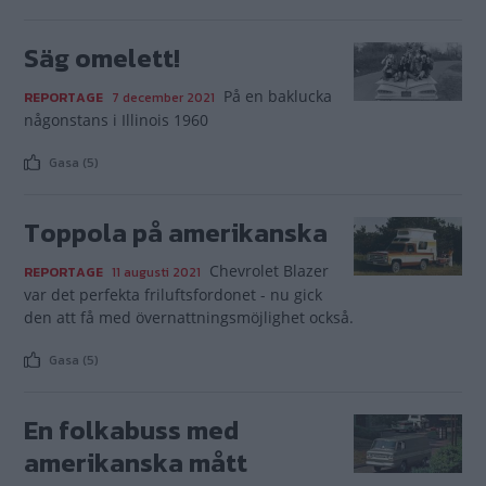
Säg omelett!
På en baklucka
REPORTAGE
7 december 2021
någonstans i Illinois 1960
Gasa (5)
Toppola på amerikanska
Chevrolet Blazer
REPORTAGE
11 augusti 2021
var det perfekta friluftsfordonet - nu gick
den att få med övernattningsmöjlighet också.
Gasa (5)
En folkabuss med
amerikanska mått