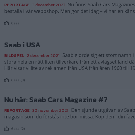
Nu finns Saab Cars Magazines
REPORTAGE
3 december 2021
beställa i vår webbshop. Men gör det idag – vi har en känsla a
Gasa
Saab i USA
Saab gjorde sig ett stort namn 
BILDSPEL
2 december 2021
stora hela en rätt liten tillverkare från ett avlägset land d
Här visar vi lite av reklamen från USA från åren 1960 till 1
Gasa (3)
Nu här: Saab Cars Magazine #7
Den sjunde utgåvan av Saab 
REPORTAGE
30 november 2021
magasin som du förstås inte bör missa. Köp den i din favor
Gasa (2)