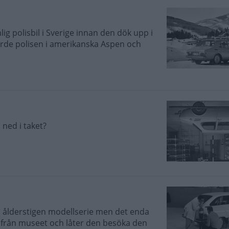
ig polisbil i Sverige innan den dök upp i
körde polisen i amerikanska Aspen och
ned i taket?
 en ålderstigen modellserie men det enda
n från museet och låter den besöka den