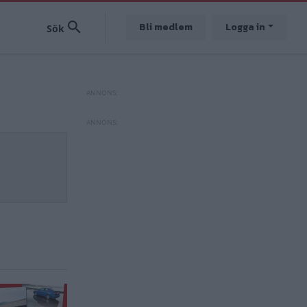
Bli medlem
Logga in