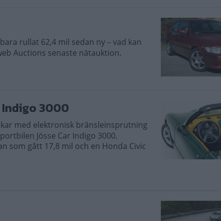
ara rullat 62,4 mil sedan ny – vad kan
lweb Auctions senaste nätauktion.
 Indigo 3000
skar med elektronisk bränsleinsprutning
portbilen Jösse Car Indigo 3000.
an som gått 17,8 mil och en Honda Civic