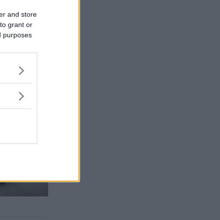
er and store
to grant or
ed purposes