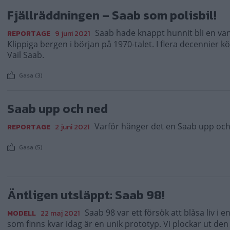
Fjällräddningen – Saab som polisbil!
Saab hade knappt hunnit bli en vanl
REPORTAGE
9 juni 2021
Klippiga bergen i början på 1970-talet. I flera decennier 
Vail Saab.
Gasa (3)
Saab upp och ned
Varför hänger det en Saab upp och 
REPORTAGE
2 juni 2021
Gasa (5)
Äntligen utsläppt: Saab 98!
Saab 98 var ett försök att blåsa liv i
MODELL
22 maj 2021
som finns kvar idag är en unik prototyp. Vi plockar ut de