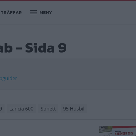
TRÄFFAR
MENY
ab - Sida 9
pguider
9
Lancia 600
Sonett
95 Husbil