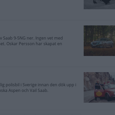
av Saab 9-5NG ner. Ingen vet med
ghet. Oskar Persson har skapat en
ig polisbil i Sverige innan den dök upp i
anska Aspen och Vail Saab.