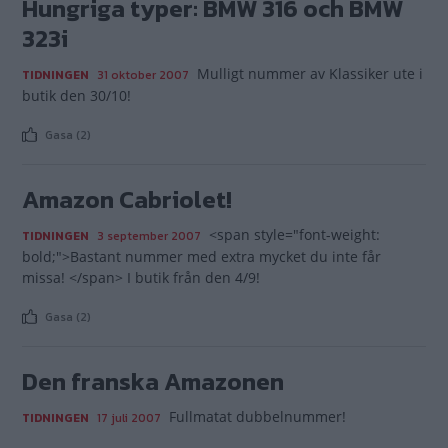
Hungriga typer: BMW 316 och BMW
323i
Mulligt nummer av Klassiker ute i
TIDNINGEN
31 oktober 2007
butik den 30/10!
Gasa (2)
Amazon Cabriolet!
<span style="font-weight:
TIDNINGEN
3 september 2007
bold;">Bastant nummer med extra mycket du inte får
missa! </span> I butik från den 4/9!
Gasa (2)
Den franska Amazonen
Fullmatat dubbelnummer!
TIDNINGEN
17 juli 2007