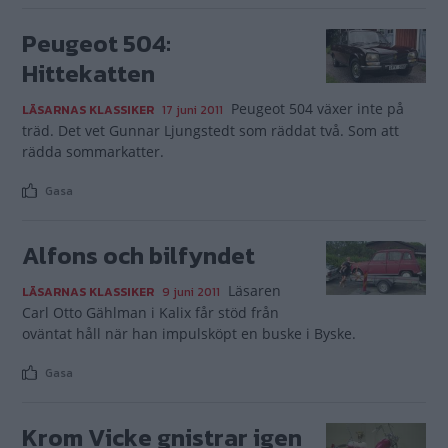
Peugeot 504:
Hittekatten
Peugeot 504 växer inte på
LÄSARNAS KLASSIKER
17 juni 2011
träd. Det vet Gunnar Ljungstedt som räddat två. Som att
rädda sommarkatter.
Gasa
Alfons och bilfyndet
Läsaren
LÄSARNAS KLASSIKER
9 juni 2011
Carl Otto Gählman i Kalix får stöd från
oväntat håll när han impulsköpt en buske i Byske.
Gasa
Krom Vicke gnistrar igen