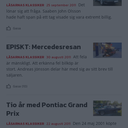
Det
LÄSARNAS KLASSIKER
25 september 2011
lönar sig att fråga. Saaben John Olsson
hade haft span på ett tag visade sig vara extremt billig.
Gasa
EPISKT: Mercedesresan
Att fela
LÄSARNAS KLASSIKER
30 augusti 2011
är mänskligt. Att erkänna fel bilköp är
stort. Andreas Jönsson delar här med sig av sitt brev till
säljaren.
Gasa (10)
Tio år med Pontiac Grand
Prix
Den 24 maj 2001 köpte
LÄSARNAS KLASSIKER
22 augusti 2011