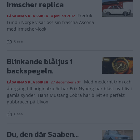
Irmscher replica
Fredrik
LÄSARNAS KLASSIKER
4 januari 2012
Lund i Norge visar oss sin fräscha Ascona
med Irmscher-look
Gasa
Blinkande blåljus i
backspegeln.
Med modernt trim och
LÄSARNAS KLASSIKER
27 december 2011
återgång till originalkulör har Erik Nyberg har blåst nytt liv i
gamla synder. Hans Mustang Cobra har blivit en perfekt
gubbracer på Ulvön.
Gasa
Du, den där Saaben...