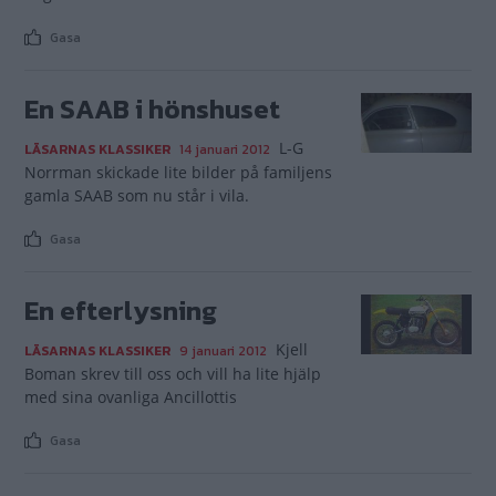
Gasa
En SAAB i hönshuset
L-G
LÄSARNAS KLASSIKER
14 januari 2012
Norrman skickade lite bilder på familjens
gamla SAAB som nu står i vila.
Gasa
En efterlysning
Kjell
LÄSARNAS KLASSIKER
9 januari 2012
Boman skrev till oss och vill ha lite hjälp
med sina ovanliga Ancillottis
Gasa