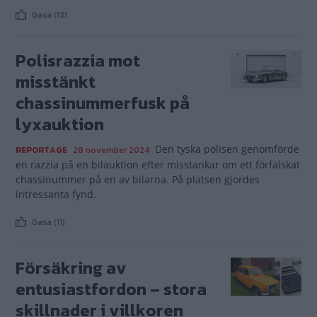
Gasa (13)
Polisrazzia mot
misstänkt
chassinummerfusk på
lyxauktion
Den tyska polisen genomförde
REPORTAGE
28 november 2024
en razzia på en bilauktion efter misstankar om ett förfalskat
chassinummer på en av bilarna. På platsen gjordes
intressanta fynd.
Gasa (11)
Försäkring av
entusiastfordon – stora
skillnader i villkoren