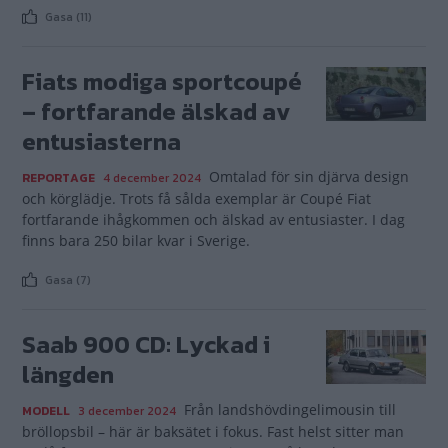
Gasa (11)
Fiats modiga sportcoupé
– fortfarande älskad av
entusiasterna
Omtalad för sin djärva design
REPORTAGE
4 december 2024
och körglädje. Trots få sålda exemplar är Coupé Fiat
fortfarande ihågkommen och älskad av entusiaster. I dag
finns bara 250 bilar kvar i Sverige.
Gasa (7)
Saab 900 CD: Lyckad i
längden
Från landshövdingelimousin till
MODELL
3 december 2024
bröllopsbil – här är baksätet i fokus. Fast helst sitter man