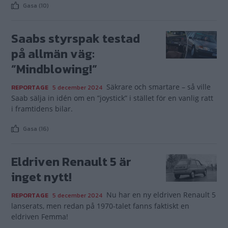
Gasa (10)
Saabs styrspak testad
på allmän väg:
”Mindblowing!”
Säkrare och smartare – så ville
REPORTAGE
5 december 2024
Saab sälja in idén om en ”joystick” i stället för en vanlig ratt
i framtidens bilar.
Gasa (16)
Eldriven Renault 5 är
inget nytt!
Nu har en ny eldriven Renault 5
REPORTAGE
5 december 2024
lanserats, men redan på 1970-talet fanns faktiskt en
eldriven Femma!