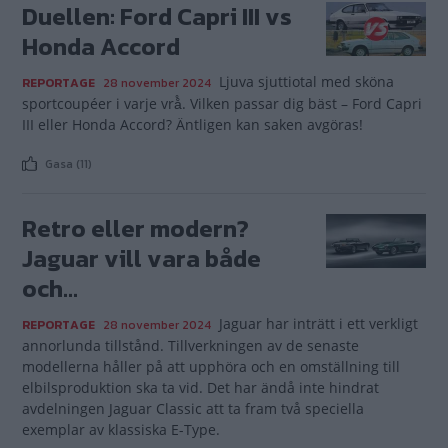
Duellen: Ford Capri III vs
Honda Accord
Ljuva sjuttiotal med sköna
REPORTAGE
28 november 2024
sportcoupéer i varje vrå̊. Vilken passar dig bäst – Ford Capri
III eller Honda Accord? Äntligen kan saken avgöras!
Gasa (11)
Retro eller modern?
Jaguar vill vara både
och...
Jaguar har inträtt i ett verkligt
REPORTAGE
28 november 2024
annorlunda tillstånd. Tillverkningen av de senaste
modellerna håller på att upphöra och en omställning till
elbilsproduktion ska ta vid. Det har ändå inte hindrat
avdelningen Jaguar Classic att ta fram två speciella
exemplar av klassiska E-Type.