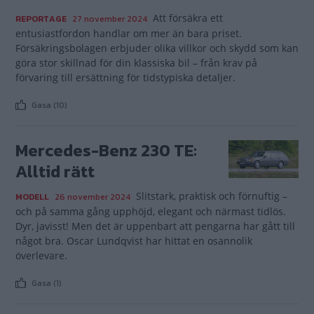
Att försäkra ett
REPORTAGE
27 november 2024
entusiastfordon handlar om mer än bara priset.
Försäkringsbolagen erbjuder olika villkor och skydd som kan
göra stor skillnad för din klassiska bil – från krav på
förvaring till ersättning för tidstypiska detaljer.
Gasa (10)
Mercedes-Benz 230 TE:
Alltid rätt
Slitstark, praktisk och förnuftig –
MODELL
26 november 2024
och på samma gång upphöjd, elegant och närmast tidlös.
Dyr, javisst! Men det är uppenbart att pengarna har gått till
något bra. Oscar Lundqvist har hittat en osannolik
överlevare.
Gasa (1)