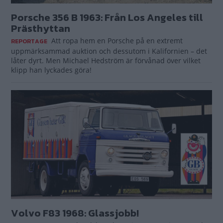
Porsche 356 B 1963: Från Los Angeles till
Prästhyttan
Att ropa hem en Porsche på en extremt
REPORTAGE
uppmärksammad auktion och dessutom i Kalifornien – det
låter dyrt. Men Michael Hedström är förvånad över vilket
klipp han lyckades göra!
Volvo F83 1968: Glassjobb!