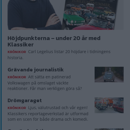
Höjdpunkterna – under 20 år med
Klassiker
Carl Legelius listar 20 höjdare i tidningens
KRÖNIKOR
historia.
Grävande journalistik
Att sätta en patinerad
KRÖNIKOR
Volkswagen på omslaget väckte
reaktioner. Får man verkligen göra så?
Drömgaraget
Ljus, välutrustad och vår egen!
KRÖNIKOR
Klassikers reportageverkstad är utformad
som en scen för både drama och komedi.