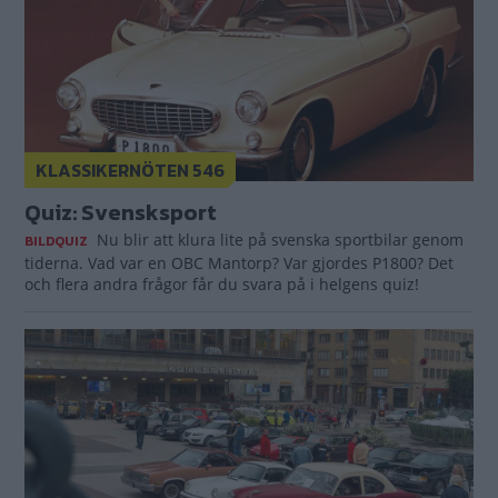
KLASSIKERNÖTEN 546
Quiz: Svensksport
Nu blir att klura lite på svenska sportbilar genom
BILDQUIZ
tiderna. Vad var en OBC Mantorp? Var gjordes P1800? Det
och flera andra frågor får du svara på i helgens quiz!