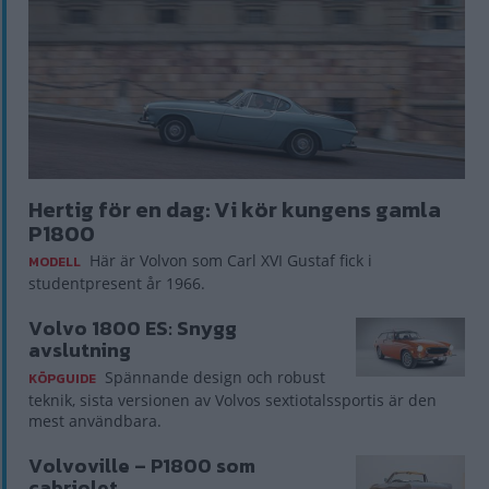
Hertig för en dag: Vi kör kungens gamla
P1800
Här är Volvon som Carl XVI Gustaf fick i
MODELL
studentpresent år 1966.
Volvo 1800 ES: Snygg
avslutning
Spännande design och robust
KÖPGUIDE
teknik, sista versionen av Volvos sextiotalssportis är den
mest användbara.
Volvoville – P1800 som
cabriolet