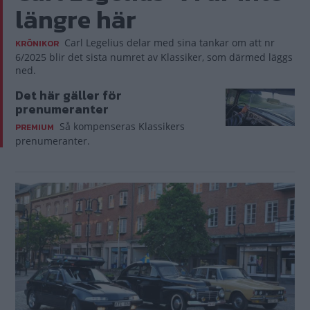
längre här
Carl Legelius delar med sina tankar om att nr
KRÖNIKOR
6/2025 blir det sista numret av Klassiker, som därmed läggs
ned.
Det här gäller för
prenumeranter
Så kompenseras Klassikers
PREMIUM
prenumeranter.