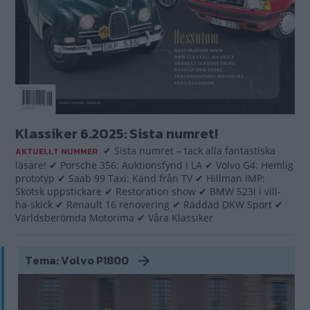
Klassiker 6.2025: Sista numret!
✔ Sista numret – tack alla fantastiska
AKTUELLT NUMMER
läsare! ✔ Porsche 356: Auktionsfynd i LA ✔ Volvo G4: Hemlig
prototyp ✔ Saab 99 Taxi: Känd från TV ✔ Hillman IMP:
Skotsk uppstickare ✔ Restoration show ✔ BMW 523i i vill-
ha-skick ✔ Renault 16 renovering ✔ Räddad DKW Sport ✔
Världsberömda Motorima ✔ Våra Klassiker
Tema: Volvo P1800