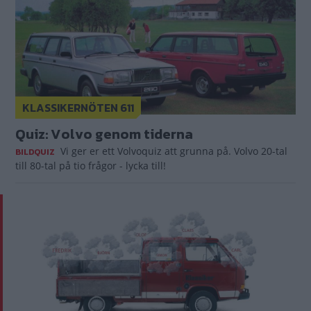
KLASSIKERNÖTEN 611
Quiz: Volvo genom tiderna
Vi ger er ett Volvoquiz att grunna på. Volvo 20-tal
BILDQUIZ
till 80-tal på tio frågor - lycka till!