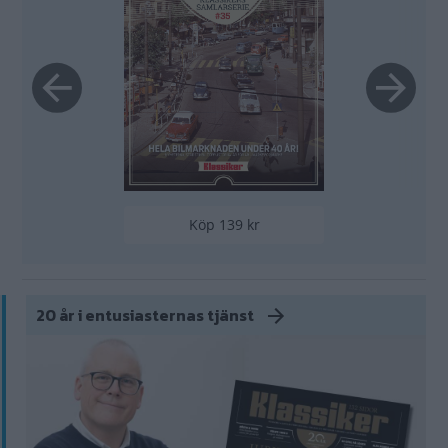
Köp 139 kr
20 år i entusiasternas tjänst