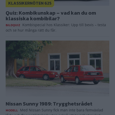
KLASSIKERNÖTEN 625
Quiz: Kombikunskap – vad kan du om
klassiska kombibilar?
Kombispecial hos Klassiker: Upp till bevis – testa
BILDQUIZ
och se hur många rätt du får.
Nissan Sunny 1989: Trygghetsrådet
Med Nissan Sunny fick man inte bara femväxlad
MODELL