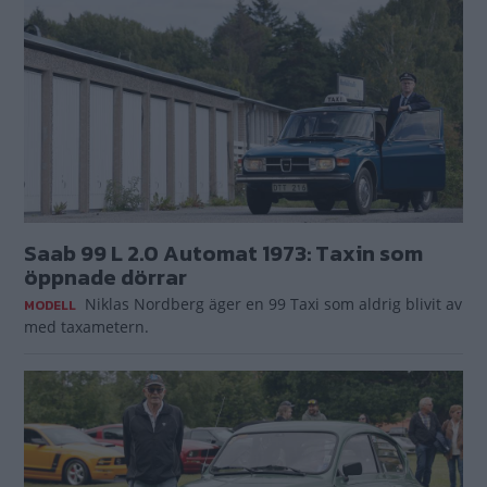
Saab 99 L 2.0 Automat 1973: Taxin som
öppnade dörrar
Niklas Nordberg äger en 99 Taxi som aldrig blivit av
MODELL
med taxametern.