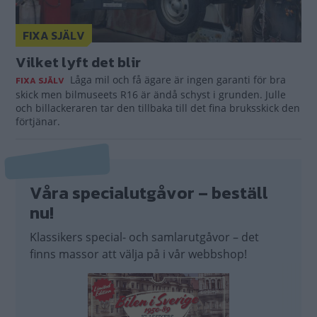
FIXA SJÄLV
Vilket lyft det blir
Låga mil och få ägare är ingen garanti för bra
FIXA SJÄLV
skick men bilmuseets R16 är ändå schyst i grunden. Julle
och billackeraren tar den tillbaka till det fina bruksskick den
förtjänar.
Våra specialutgåvor – beställ
nu!
Klassikers special- och samlarutgåvor – det
finns massor att välja på i vår webbshop!