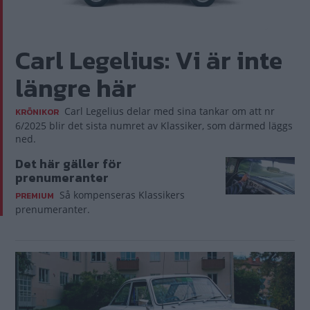
Carl Legelius: Vi är inte
längre här
Carl Legelius delar med sina tankar om att nr
KRÖNIKOR
6/2025 blir det sista numret av Klassiker, som därmed läggs
ned.
Det här gäller för
prenumeranter
Så kompenseras Klassikers
PREMIUM
prenumeranter.