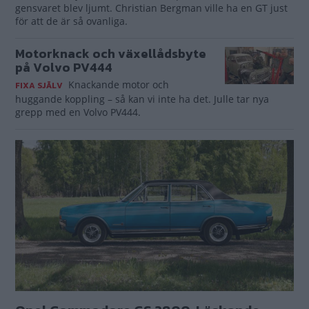
gensvaret blev ljumt. Christian Bergman ville ha en GT just
för att de är så ovanliga.
Motorknack och växellådsbyte
på Volvo PV444
Knackande motor och
FIXA SJÄLV
huggande koppling – så kan vi inte ha det. Julle tar nya
grepp med en Volvo PV444.