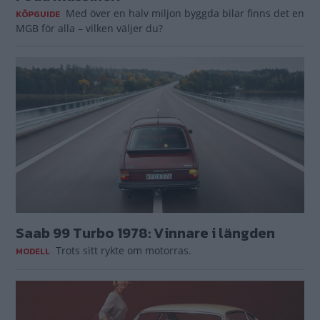
Med över en halv miljon byggda bilar finns det en
KÖPGUIDE
MGB för alla – vilken väljer du?
Saab 99 Turbo 1978: Vinnare i längden
Trots sitt rykte om motorras.
MODELL