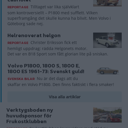
Tilltaget var lika självklart
REPORTAGE
som kontroversiellt – P1800 med sufflett. Vilken
superframgång det skulle kunna ha blivit. Men Volvo i
Göteborg sade nej.
Helrenoverat helgon
Christer Eriksson fick ett
REPORTAGE
hemligt uppdrag: rädda Helgonets motor.
Det var en B18 Sport som fått glorian lite på sniskan.
Volvo P1800, 1800 S, 1800 E,
1800 ES 1961-73: Svenskt guld!
Nu är det dags att du
SVENSKA BILAR
skaffar en Volvo P1800. Den finns faktiskt i flera smaker!
Visa alla artiklar
Verktygsboden ny
huvudsponsor för
Frukostklubben